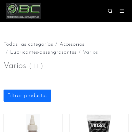
Todas las categorías
Accesorios
Lubricantes-desengrasantes
Varios
Varios
(
11
)
Filtrar productos