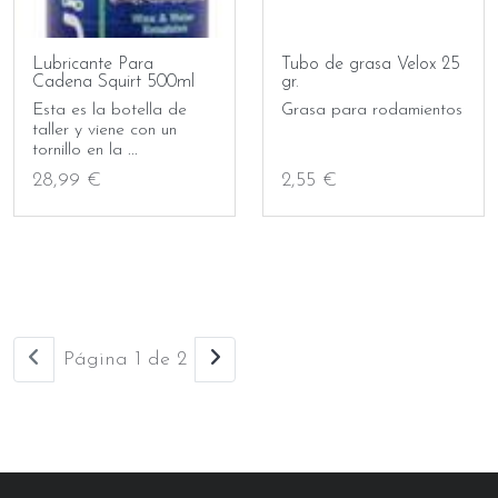
Lubricante Para
Tubo de grasa Velox 25
Cadena Squirt 500ml
gr.
Esta es la botella de
Grasa para rodamientos
taller y viene con un
tornillo en la ...
28,99 €
2,55 €
Página 1 de 2