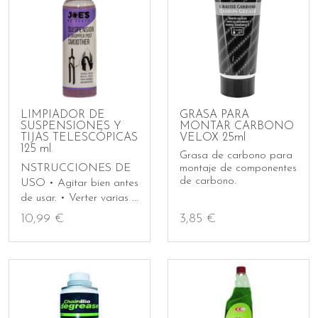
LIMPIADOR DE
GRASA PARA
SUSPENSIONES Y
MONTAR CARBONO
TIJAS TELESCÓPICAS
VELOX 25ml
125 ml.
Grasa de carbono para
NSTRUCCIONES DE
montaje de componentes
de carbono.
USO • Agitar bien antes
de usar. • Verter varias ...
10,99 €
3,85 €