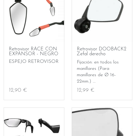
Retrovisor RACE CON
Retrovisor DOOBACK2
EXPANSOR - NEGRO
Zefal derecho
ESPEJO RETROVISOR
Fijación: en todos los
manillares (Para
manillares de Ø 16-
22mm.) ...
12,90 €
12,99 €