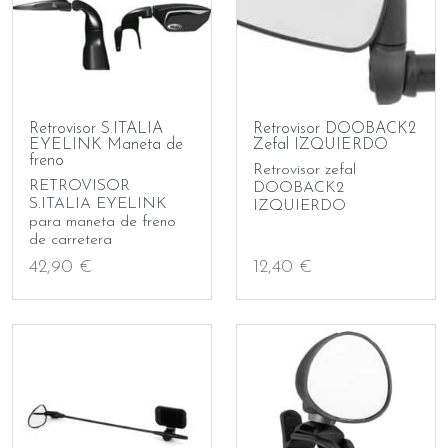
Retrovisor S.ITALIA
Retrovisor DOOBACK2
EYELINK Maneta de
Zefal IZQUIERDO
freno
Retrovisor zefal
RETROVISOR
DOOBACK2
S.ITALIA EYELINK
IZQUIERDO
para maneta de freno
de carretera
42,90 €
12,40 €