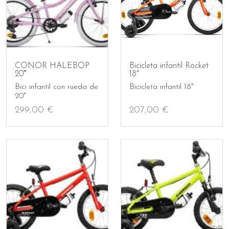
CONOR HALEBOP
Bicicleta infantil Rocket
20″
18"
Bici infantil con rueda de
Bicicleta infantil 18"
20"
299,00 €
207,00 €