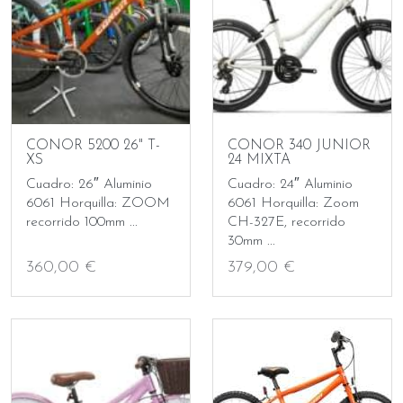
CONOR 5200 26" T-
CONOR 340 JUNIOR
XS
24 MIXTA
Cuadro: 26″ Aluminio
Cuadro: 24″ Aluminio
6061 Horquilla: ZOOM
6061 Horquilla: Zoom
recorrido 100mm ...
CH-327E, recorrido
30mm ...
360,00 €
379,00 €