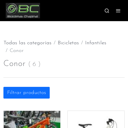
Todas las categorías
Bicicletas
Infantiles
Conor
Conor
(
6
)
Filtrar productos