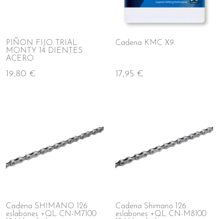
PIÑON FIJO TRIAL
Cadena KMC X9
MONTY 14 DIENTES
ACERO
19,80 €
17,95 €
Cadena SHIMANO 126
Cadena Shimano 126
eslabones +QL CN-M7100
eslabones +QL CN-M8100