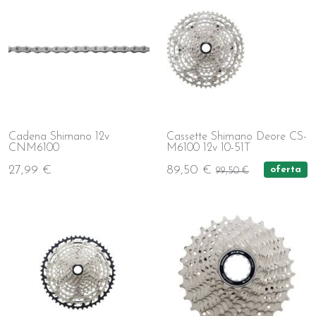
Cadena Shimano 12v
Cassette Shimano Deore CS-
CNM6100
M6100 12v 10-51T
27,99 €
89,50 €
oferta
99,50 €