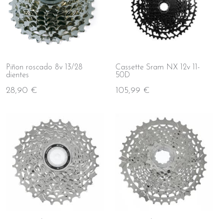
Piñon roscado 8v 13/28
Cassette Sram NX 12v 11-
dientes
50D
28,90 €
105,99 €