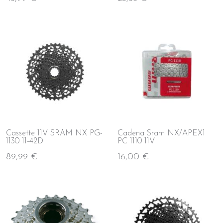
Cassette 11V SRAM NX PG-
Cadena Sram NX/APEX1
1130 11-42D
PC 1110 11V
89,99 €
16,00 €