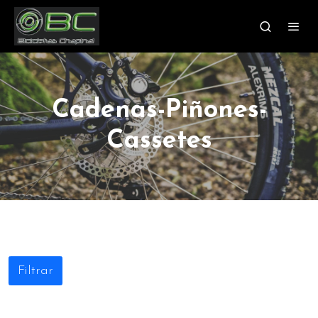
Cadenas-Piñones-
Cassetes
Filtrar