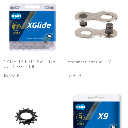
CADENA KMC X-GLIDE
Enganche cadena 12V
CUES GRIS 118L
16,99 €
3,90 €