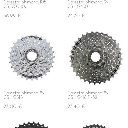
Cassette Shimano 105
Cassette Shimano 9v
CS5700 10v
CSHG400
56,99 €
24,70 €
Cassette Shimano 8v
Cassette Shimano 8v
CSHG518
CSHG418 11/32
27,00 €
23,40 €