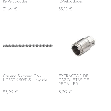
12-Velocidades
12-Velocidades
31,99 €
33,15 €
Cadena Shimano CN-
EXTRACTOR DE
LG500 9/10/11-S Linkglide
CAZOLETAS DE
PEDALIER
23,99 €
8,70 €