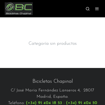
Categoría sin productos
Bicicletas Chapinal
C/ José María Fernández Lanseros 4, 28017
Madrid, España.
Teléfono:
(+34) 91 404 18 53
-
(+34) 91 404 50