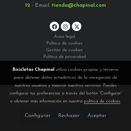
12
- Email:
tienda@chapinal.com
Aviso legal
Política de cookies
Gestión de cookies
Política de privacidad
Condiciones de compra
Bicicletas Chapinal
utiliza cookies propias y terceros
para obtener datos estadísticos de la navegación de
nuestros usuarios y mejorar nuestros servicios. Puedes
configurar tus preferencias a través del botón “Configurar”
o obtener más información en nuestra
política de cookies
.
Configurar
Rechazar
Aceptar