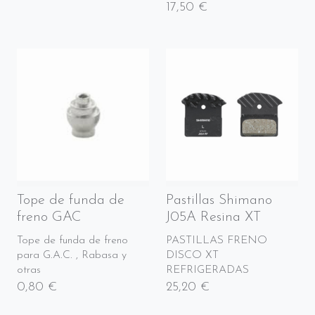
17,50 €
Tope de funda de
Pastillas Shimano
freno GAC
J05A Resina XT
Tope de funda de freno
PASTILLAS FRENO
para G.A.C. , Rabasa y
DISCO XT
otras
REFRIGERADAS
0,80 €
25,20 €