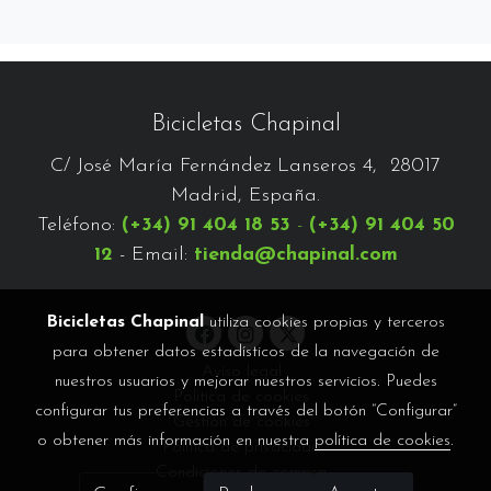
Bicicletas Chapinal
C/ José María Fernández Lanseros 4, 28017
Madrid, España.
Teléfono:
(+34) 91 404 18 53
-
(+34) 91 404 50
12
- Email:
tienda@chapinal.com
Bicicletas Chapinal
utiliza cookies propias y terceros
para obtener datos estadísticos de la navegación de
Aviso legal
nuestros usuarios y mejorar nuestros servicios. Puedes
Política de cookies
configurar tus preferencias a través del botón “Configurar”
Gestión de cookies
o obtener más información en nuestra
política de cookies
.
Política de privacidad
Condiciones de compra