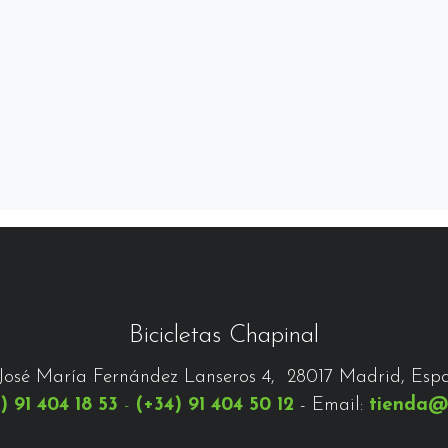
Bicicletas Chapinal
José María Fernández Lanseros 4, 28017 Madrid, Esp
) 91 404 18 53
-
(+34) 91 404 50 12
- Email:
tienda@