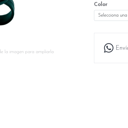
Color
Selecciona una
Enví
de la imagen para ampliarla