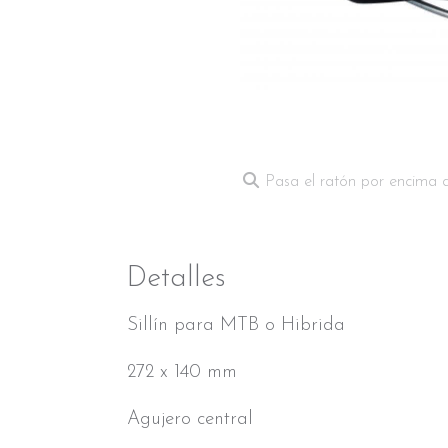
Pasa el ratón por encima 
Detalles
Sillín para MTB o Hibrida
272 x 140 mm
Agujero central