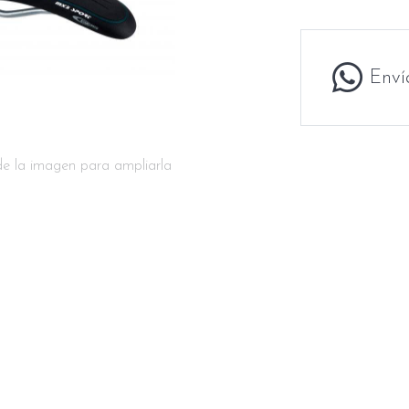
Enví
de la imagen para ampliarla