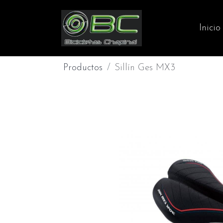
Inicio
Productos
Sillín Ges MX3