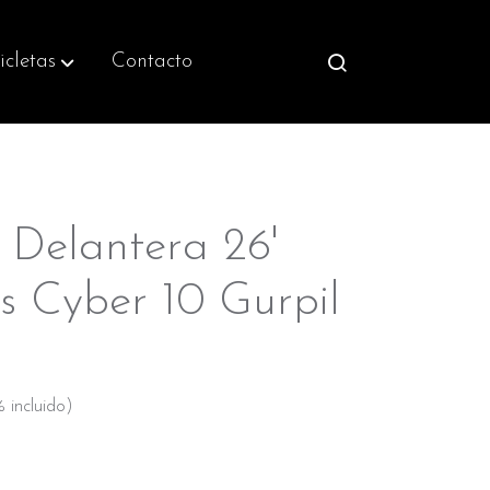
icletas
Contacto
Delantera 26'
s Cyber 10 Gurpil
 incluido)