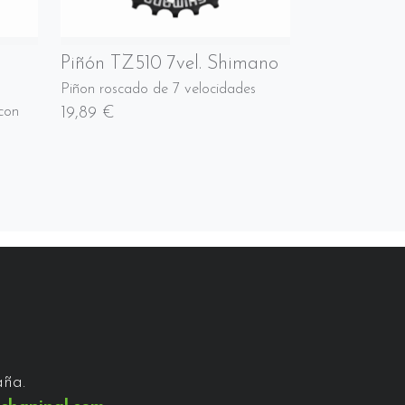
Piñón TZ510 7vel. Shimano
Piñon roscado de 7 velocidades
19,89 €
con
aña.