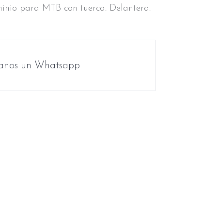
inio para MTB con tuerca. Delantera.
anos un Whatsapp