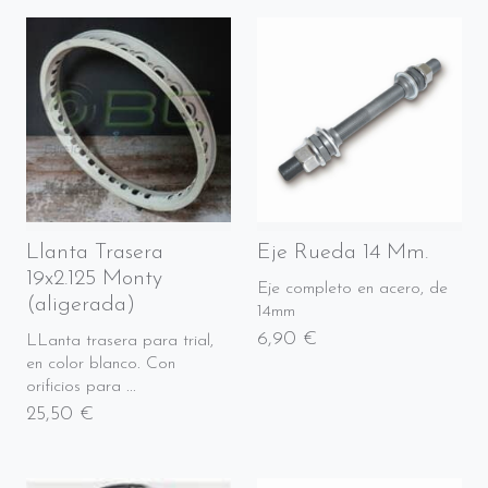
Llanta Trasera
Eje Rueda 14 Mm.
19x2.125 Monty
Eje completo en acero, de
(aligerada)
14mm
6,90 €
LLanta trasera para trial,
en color blanco. Con
orificios para ...
25,50 €