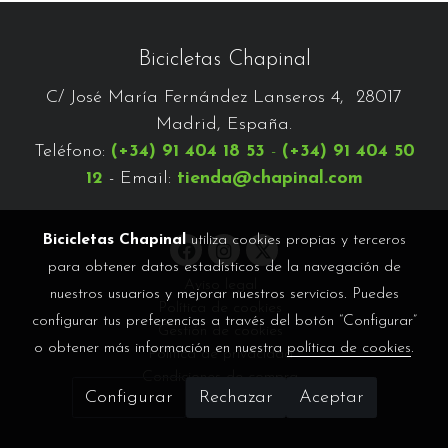
Bicicletas Chapinal
C/ José María Fernández Lanseros 4, 28017
Madrid, España.
Teléfono:
(+34) 91 404 18 53
-
(+34) 91 404 50
12
- Email:
tienda@chapinal.com
Bicicletas Chapinal
utiliza cookies propias y terceros
para obtener datos estadísticos de la navegación de
Aviso legal
nuestros usuarios y mejorar nuestros servicios. Puedes
Política de cookies
configurar tus preferencias a través del botón “Configurar”
Gestión de cookies
o obtener más información en nuestra
política de cookies
.
Política de privacidad
Condiciones de compra
Configurar
Rechazar
Aceptar