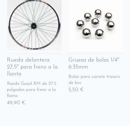
Rueda delantera
Gruesa de bolas 1/4"
27,5" para freno a la
6.35mm
llanta
Bolas para carrete trasero
de bici
Rueda Gurpil XM de 27.5
5,50 €
pulgadas para freno a la
llanta
49,90 €