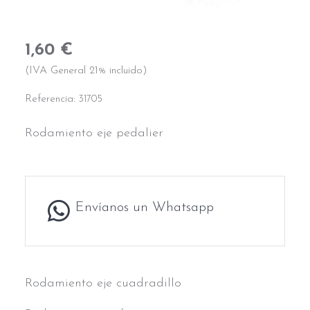
1,60 €
(IVA General 21% incluido)
Referencia:
31705
Rodamiento eje pedalier
Envíanos un Whatsapp
Rodamiento eje cuadradillo