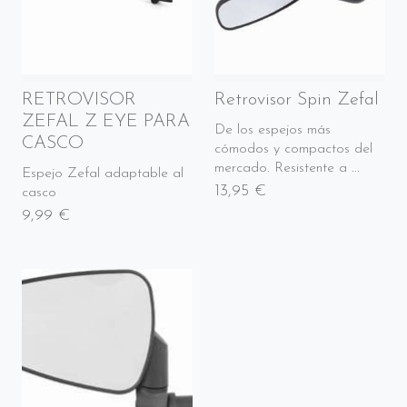
RETROVISOR
Retrovisor Spin Zefal
ZEFAL Z EYE PARA
De los espejos más
CASCO
cómodos y compactos del
mercado. Resistente a ...
Espejo Zefal adaptable al
13,95 €
casco
9,99 €