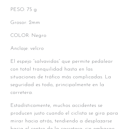
PESO: 75 g
Grosor: 2mm
COLOR: Negro
Anclaje: velcro
El espejo “salvavidas” que permite pedalear
con total tranquilidad hasta en las
situaciones de tráfico más complicadas. La
seguridad es todo, principalmente en la
carretera.
Estadísticamente, muchos accidentes se
producen justo cuando el ciclista se gira para
mirar hacia atrás, tendiendo a desplazarse
hacia el centro de la carretera; sin embargo,