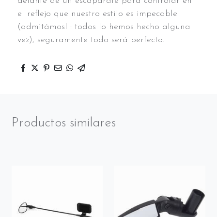
delante de un escaparate para controlar en
el reflejo que nuestro estilo es impecable
(admitámosl : todos lo hemos hecho alguna
vez), seguramente todo será perfecto.
Productos similares