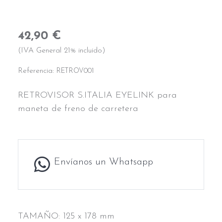
42,90 €
(IVA General 21% incluido)
Referencia:
RETROV001
RETROVISOR S.ITALIA EYELINK para
maneta de freno de carretera
Envíanos un Whatsapp
TAMAÑO: 125 x 178 mm