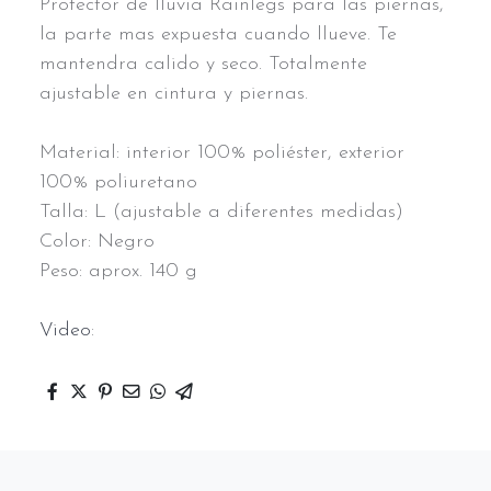
Protector de lluvia Rainlegs para las piernas,
la parte mas expuesta cuando llueve. Te
mantendra calido y seco. Totalmente
ajustable en cintura y piernas.
Material: interior 100% poliéster, exterior
100% poliuretano
Talla: L (ajustable a diferentes medidas)
Color: Negro
Peso: aprox. 140 g
Video
: