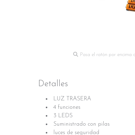
Pasa el ratón por encima 
Detalles
LUZ TRASERA
4 funciones
3 LEDS
Suministrado con pilas
luces de seguridad