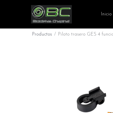
Inicio
Productos
Piloto trasero GES 4 funcio