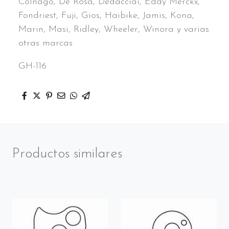
Colnago, De Rosa, Dedacciai, Eddy Merckx,
Fondriest, Fuji, Gios, Haibike, Jamis, Kona,
Marin, Masi, Ridley, Wheeler, Winora y varias
otras marcas
GH-116
Productos similares