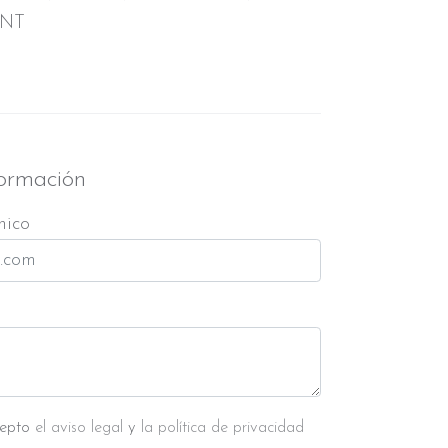
UNT
formación
nico
cepto
el aviso legal
y
la política de privacidad