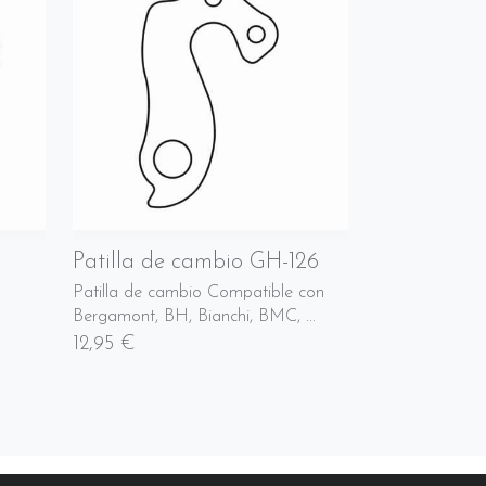
Patilla de cambio GH-126
Patilla de cambio Compatible con
Bergamont, BH, Bianchi, BMC, ...
12,95 €