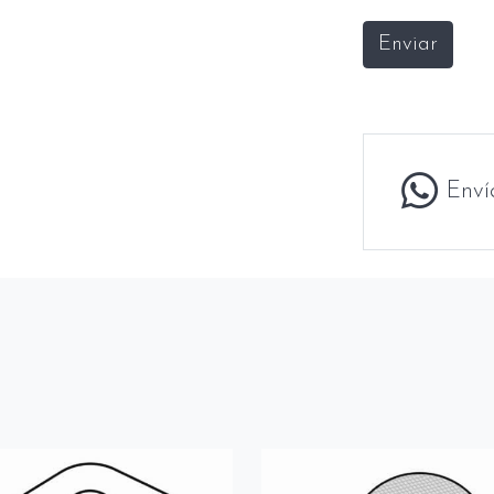
Enviar
Enví