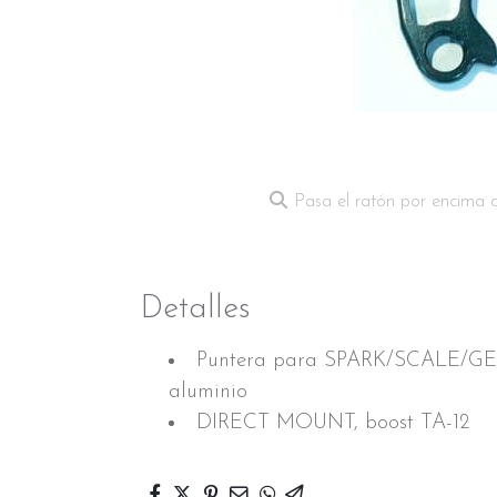
Pasa el ratón por encima 
Detalles
Puntera para SPARK/SCALE/G
aluminio
DIRECT MOUNT, boost TA-12