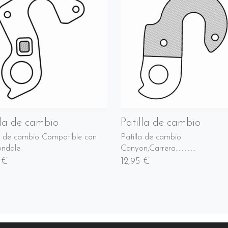
lla de cambio
Patilla de cambio
la de cambio Compatible con
Patilla de cambio
ndale
Canyon,Carrera.............
 €
12,95 €