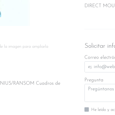
DIRECT MO
Solicitar in
de la imagen para ampliarla
Correo electró
Pregunta
ENIUS/RANSOM Cuadros de
He leído y a