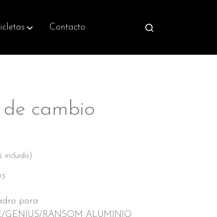
icletas
Contacto
a de cambio
 incluido)
93
uadro para
E/GENIUS/RANSOM ALUMINIO