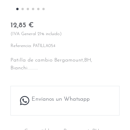
12,85 €
(IVA General 21% incluido)
Referencia:
PATILLA054
Patilla de cambio Bergamount,BH,
Bianchi............
Envíanos un Whatsapp