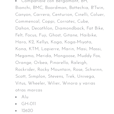
Compatible con Bergamont, BH,
Bianchi, BMC, Boardman, Bottechia, B'Twin,
Canyon, Carrera, Centurion, Cinelli, Coluer,
Commencal, Coppi, Corratec, Cube,
Dahon, Decathlon, Diamondback, Fat Bike,
Felt, Focus, Fuji, Ghost, Gitane, Haibike,
Haro, K2, Kellys, Koga, Koga-Miyata,
Kona, KTM, Lapierre, Marin, Masi, Massi,
Megamo, Merida, Mongoose, Muddy Fox,
Orange, Orbea, Pinarello, Raleigh,
Rockrider, Rocky Mountain, Rose, Schwinn,
Scott, Simplon, Stevens, Trek, Univega,
Vitus, Wheeler, Wilier, Winora y varias
otras marcas
Alu
GH-011
12620