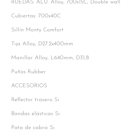
RUEDAS: ALU. Alloy, 700x15C, Double wall
Cubiertas: 700x40C
Sillín Monty Comfort
Tija Alloy, D27.2x400mm
Manillar Alloy, L640mm, D31,8
Puños Rubber
ACCESORIOS
Reflector trasero Si
Bandas elásticas Si
Pata de cabra Si