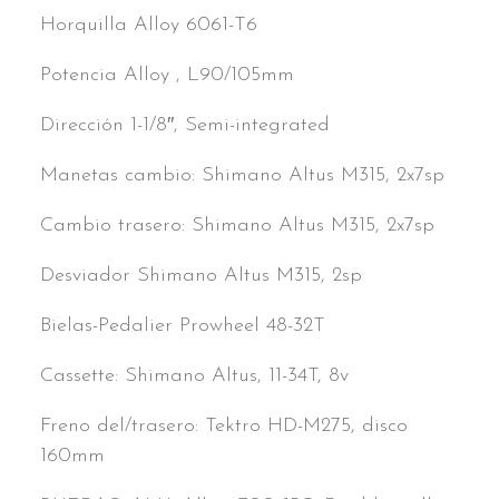
Horquilla Alloy 6061-T6
Potencia Alloy , L90/105mm
Dirección 1-1/8″, Semi-integrated
Manetas cambio: Shimano Altus M315, 2x7sp
Cambio trasero: Shimano Altus M315, 2x7sp
Desviador Shimano Altus M315, 2sp
Bielas-Pedalier Prowheel 48-32T
Cassette: Shimano Altus, 11-34T, 8v
Freno del/trasero: Tektro HD-M275, disco
160mm