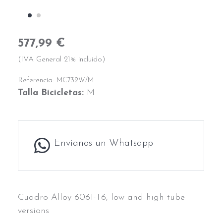
577,99 €
(IVA General 21% incluido)
Referencia:
MC732W/M
Talla Bicicletas:
M
Envíanos un Whatsapp
Cuadro Alloy 6061-T6, low and high tube
versions