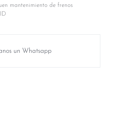
uen mantenimiento de frenos
VID
anos un Whatsapp