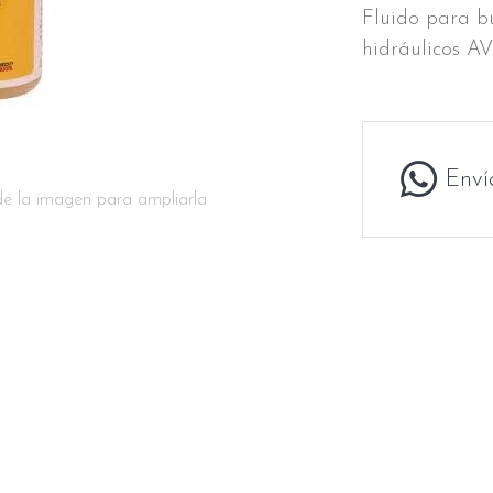
Fluido para b
hidráulicos A
Enví
de la imagen para ampliarla