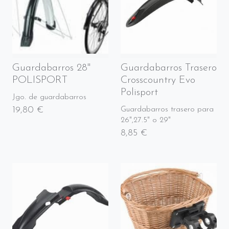
Guardabarros 28"
Guardabarros Trasero
POLISPORT
Crosscountry Evo
Polisport
Jgo. de guardabarros
19,80 €
Guardabarros trasero para
26",27.5" o 29"
8,85 €