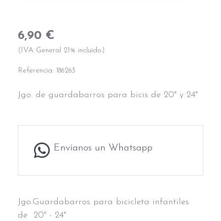
6,90 €
(IVA General 21% incluido)
Referencia:
186263
Jgo. de guardabarros para bicis de 20" y 24"
Envíanos un Whatsapp
Jgo.Guardabarros para bicicleta infantiles
de 20" - 24"