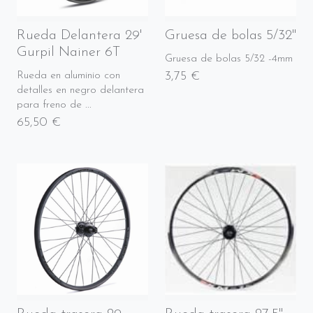
Rueda Delantera 29'
Gruesa de bolas 5/32"
Gurpil Nainer 6T
Gruesa de bolas 5/32 -4mm
3,75 €
Rueda en aluminio con
detalles en negro delantera
para freno de ...
65,50 €