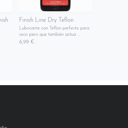
nish
Finish Line Dry Teflon
Lubricante con Teflon perfecto para
seco pero que también actua ...
6,99 €