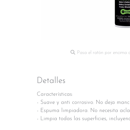
Pasa el ratón por encima 
Detalles
Características:
- Suave y anti corrosivo. No deja manc
- Espuma limpiadora. No necesita acla
- Limpia todas las superficies, incluyend