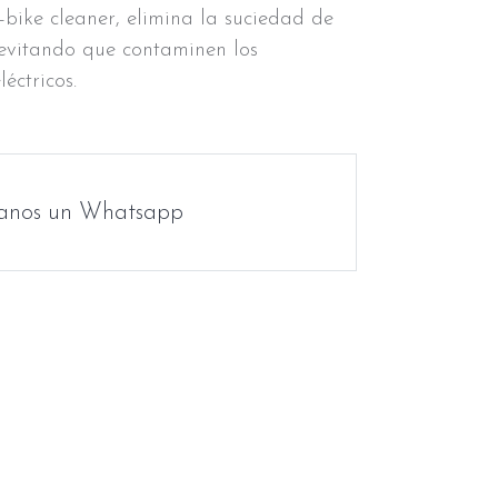
-bike cleaner, elimina la suciedad de
evitando que contaminen los
éctricos.
anos un Whatsapp