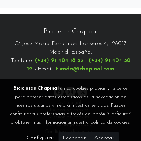
Bicicletas Chapinal
C/ José María Fernández Lanseros 4, 28017
Madrid, España.
Teléfono:
(+34) 91 404 18 53
-
(+34) 91 404 50
12
- Email:
tienda@chapinal.com
Bicicletas Chapinal
utiliza cookies propias y terceros
para obtener datos estadísticos de la navegación de
Aviso legal
nuestros usuarios y mejorar nuestros servicios. Puedes
Política de cookies
configurar tus preferencias a través del botón “Configurar”
Gestión de cookies
o obtener más información en nuestra
política de cookies
.
Política de privacidad
Condiciones de compra
Configurar
Rechazar
Aceptar