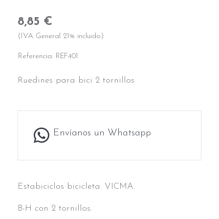
8,85 €
(IVA General 21% incluido)
Referencia:
REF401
Ruedines para bici 2 tornillos
Envíanos un Whatsapp
Estabiciclos bicicleta. VICMA.
B-H con 2 tornillos.