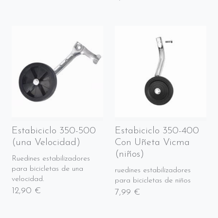
Estabiciclo 350-500
Estabiciclo 350-400
(una Velocidad)
Con Uñeta Vicma
(niños)
Ruedines estabilizadores
para bicicletas de una
ruedines estabilizadores
velocidad.
para bicicletas de niños
12,90 €
7,99 €