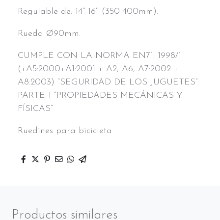
Regulable de: 14’’-16’’ (350-400mm).
Rueda Ø90mm.
CUMPLE CON LA NORMA EN71: 1998/1
(+A5:2000+A1:2001 + A2, A6, A7:2002 +
A8:2003) “SEGURIDAD DE LOS JUGUETES”.
PARTE 1 “PROPIEDADES MECÁNICAS Y
FÍSICAS”
Ruedines para bicicleta
Productos similares