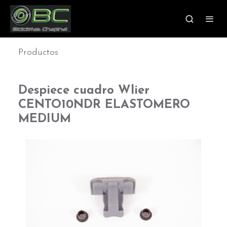
Productos
Despiece cuadro Wlier
CENTO10NDR ELASTOMERO
MEDIUM