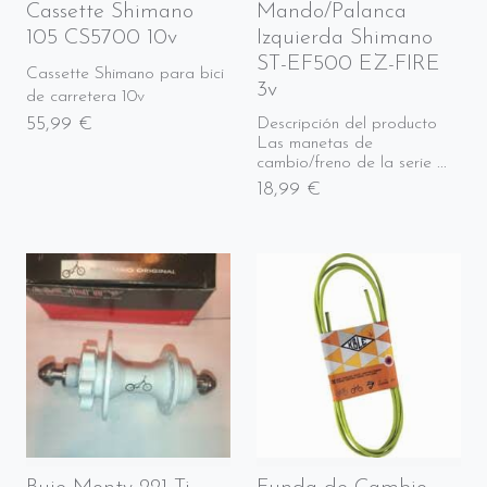
Cassette Shimano
Mando/Palanca
105 CS5700 10v
Izquierda Shimano
ST-EF500 EZ-FIRE
Cassette Shimano para bici
3v
de carretera 10v
55,99 €
Descripción del producto
Las manetas de
cambio/freno de la serie ...
18,99 €