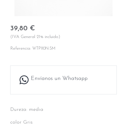
39,80 €
(IVA General 21% incluido)
Referencia:
WTP110N-SM
Envíanos un Whatsapp
Dureza: media
color Gris