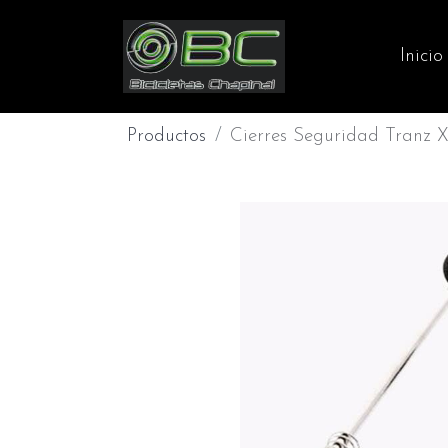
Inicio
Productos
Cierres Seguridad Tranz 