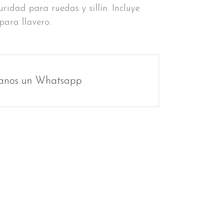
uridad para ruedas y sillín. Incluye
para llavero.
anos un Whatsapp