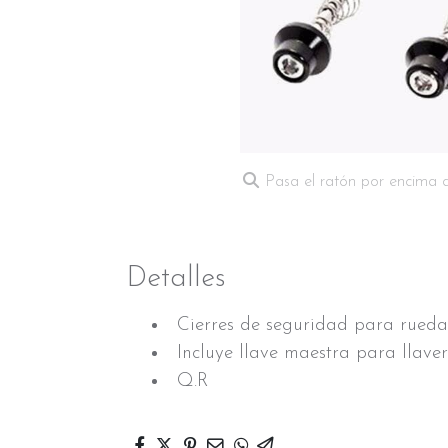
Pasa el ratón por encima 
Detalles
Cierres de seguridad para ruedas 
Incluye llave maestra para llaver
Q.R