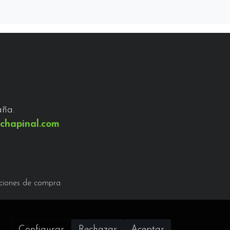
aña.
chapinal.com
ciones de compra
Configurar
Rechazar
Aceptar