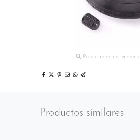
Pasa el ratón por encima 
Productos similares