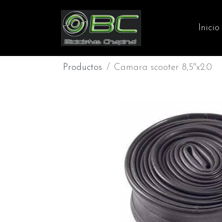
Inicio
Productos
Camara scooter 8,5"x2.0