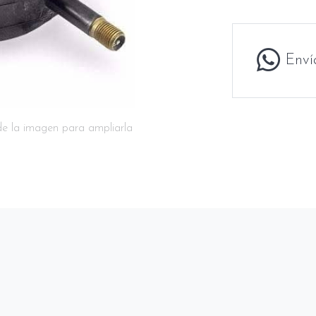
Enví
de la imagen para ampliarla