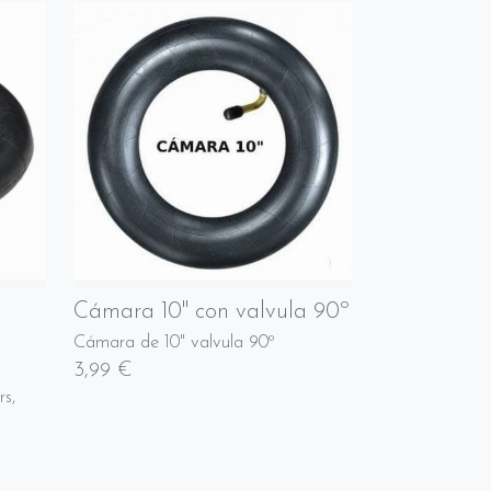
Cámara 10" con valvula 90º
Cámara de 10" valvula 90º
3,99 €
s,