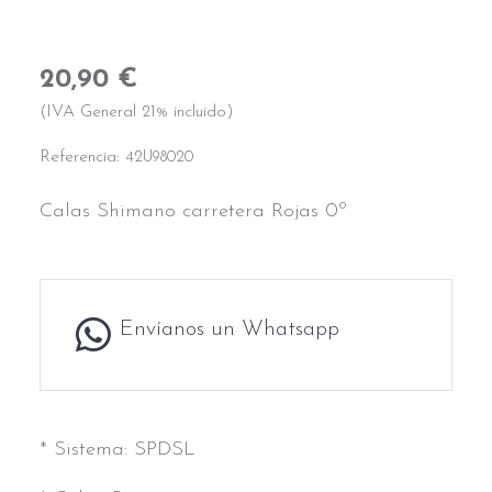
20,90 €
(IVA General 21% incluido)
Referencia:
42U98020
Calas Shimano carretera Rojas 0º
Envíanos un Whatsapp
* Sistema: SPDSL