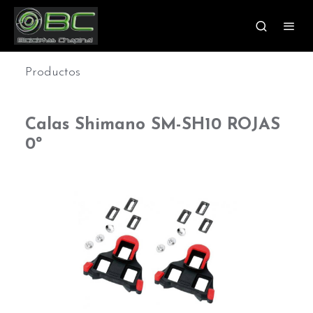
Productos
Calas Shimano SM-SH10 ROJAS
0º