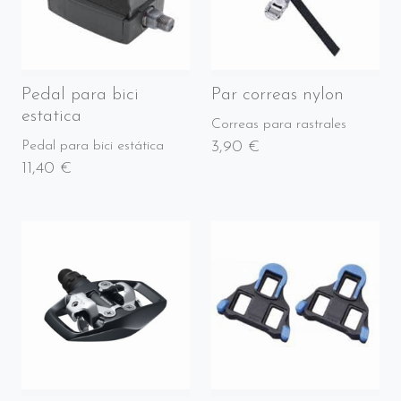
Pedal para bici
Par correas nylon
estatica
Correas para rastrales
3,90 €
Pedal para bici estática
11,40 €