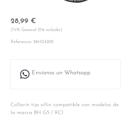
28,99 €
(IVA General 21% incluido)
Referencia:
384524200
Envíanos un Whatsapp
Collarín tija sillín compatible con modelos de
la marca BH G5 / RC1