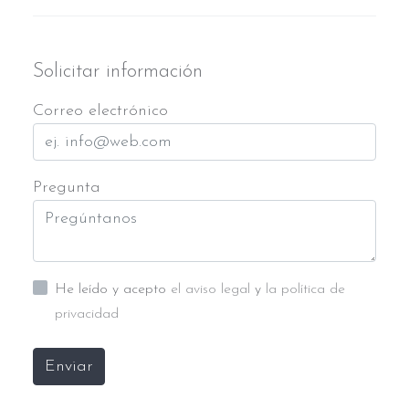
Solicitar información
Correo electrónico
Pregunta
He leído y acepto
el aviso legal
y
la política de
privacidad
Enviar